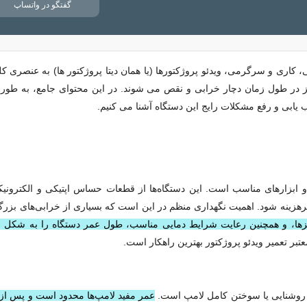
گفتگو در واتساپ
 کاری و سرگرمی، ویدئو پروژکتورها (یا همان دیتا پروژکتور ها) به عنصری کل
 نیز در طول زمان دچار خرابی و نقص می‌ شوند. در این محتوای جامع، به طو
 یابی و رفع مشکلات رایج این دستگاه آشنا می‌ کنیم.
و ابزارهای مناسب است. این دستگاه‌ها از قطعات حساس اپتیکی و الکترونی
 پرهزینه شود. اهمیت نگهداری منظم در این است که بسیاری از خرابی‌های بزر
 لنزها، و همچنین رعایت شرایط دمایی مناسب، طول عمر دستگاه را به شکل
ر تعمیر ویدئو پروژکتور بهترین راهکار است.
 روشنایی یا سوختن کامل لامپ است.
عمر مفید لامپ‌ها محدود است و پس از 