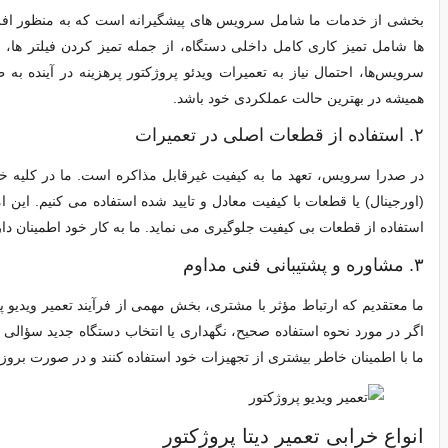
بخشی از خدمات ما شامل سرویس‌ های پیشگیرانه است که به منظور افزای
ها شامل تمیز کاری کامل داخلی دستگاه، از جمله تمیز کردن فیلتر ها، 
سرویس‌ها، احتمال نیاز به تعمیرات ویدئو پروژکتور پرهزینه در آینده ب
همیشه در بهترین حالت عملکردی خود باشد.
۲. استفاده از قطعات اصلی در تعمیرات
در صدرا سرویس، تعهد ما به کیفیت غیرقابل مذاکره است. ما در کلیه خد
(اورجینال) یا قطعات با کیفیت معادل و تایید شده استفاده می‌ کنیم. این 
استفاده از قطعات بی‌ کیفیت جلوگیری می‌ نماید. ما به کار خود اطمینان دار
۳. مشاوره و پشتیبانی فنی مداوم
ما معتقدیم که ارتباط مؤثر با مشتری، بخش مهمی از فرآیند تعمیر ویدیو
اگر در مورد نحوه استفاده صحیح، نگهداری یا انتخاب دستگاه جدید سؤالی 
ما با اطمینان خاطر بیشتری از تجهیزات خود استفاده کنند و در صورت بر
انواع خرابی‌ تعمیر دیتا پروژکتور