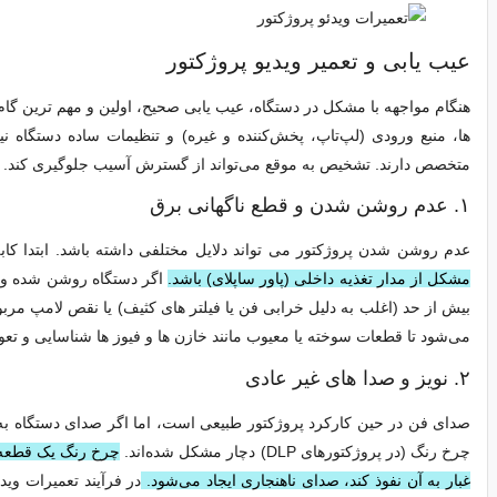
عیب‌ یابی و تعمیر ویدیو پروژکتور
هنگام مواجهه با مشکل در دستگاه، عیب‌ یابی صحیح، اولین و مهم‌ ترین گا
ها، منبع ورودی (لپ‌تاپ، پخش‌کننده و غیره) و تنظیمات ساده دستگاه 
متخصص دارند. تشخیص به موقع می‌تواند از گسترش آسیب جلوگیری کند.
۱. عدم روشن شدن و قطع ناگهانی برق
عدم روشن شدن پروژکتور می‌ تواند دلایل مختلفی داشته باشد. ابتدا کاب
مشکل از مدار تغذیه داخلی (پاور ساپلای) باشد.
اگر دستگاه روشن شده و س
بیش از حد (اغلب به دلیل خرابی فن یا فیلتر های کثیف) یا نقص لامپ مربو
می‌شود تا قطعات سوخته یا معیوب مانند خازن‌ ها و فیوز ها شناسایی و تع
۲. نویز و صدا های غیر عادی
صدای فن در حین کارکرد پروژکتور طبیعی است، اما اگر صدای دستگاه به طور
چرخ رنگ (در پروژکتورهای DLP) دچار مشکل شده‌اند.
چرخ رنگ یک قطعه م
غبار به آن نفوذ کند، صدای ناهنجاری ایجاد می‌شود.
در فرآیند تعمیرات ویدئ