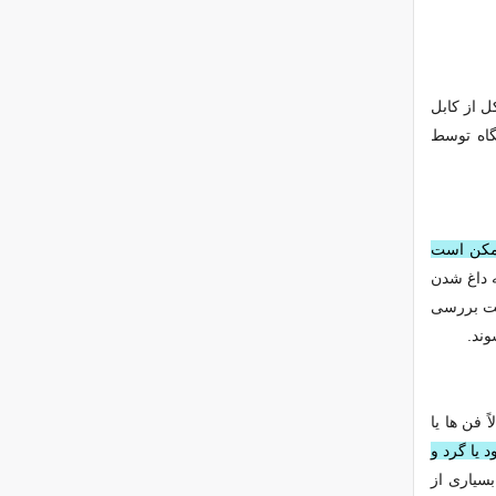
 از کابل‌
گاه توسط
ممکن است
 داغ شدن
دقت بررسی
وند.
فن‌ ها یا
یا گرد و
 بسیاری از