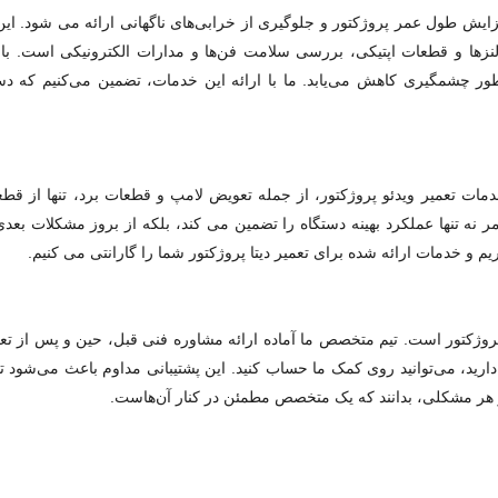
ش طول عمر پروژکتور و جلوگیری از خرابی‌های ناگهانی ارائه می‌ شود. ای
لنزها و قطعات اپتیکی، بررسی سلامت فن‌ها و مدارات الکترونیکی است. با ا
ه طور چشمگیری کاهش می‌یابد. ما با ارائه این خدمات، تضمین می‌کنیم که د
مات تعمیر ویدئو پروژکتور، از جمله تعویض لامپ و قطعات برد، تنها از قط
امر نه تنها عملکرد بهینه دستگاه را تضمین می‌ کند، بلکه از بروز مشکلات بعد
یم و خدمات ارائه شده برای تعمیر دیتا پروژکتور شما را گارانتی می‌ کنیم.
 پروژکتور است. تیم متخصص ما آماده ارائه مشاوره فنی قبل، حین و پس از ت
دارید، می‌توانید روی کمک ما حساب کنید. این پشتیبانی مداوم باعث می‌شود ت
وز هر مشکلی، بدانند که یک متخصص مطمئن در کنار آن‌هاست.