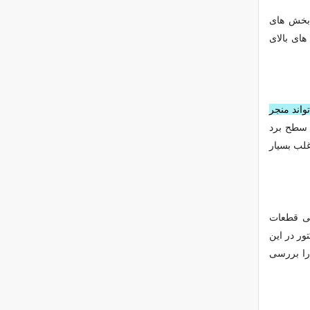
 بخش‌ های
های بالای
واند منجر
 سطح برد
لب بسیار
دگی قطعات
ور در این
 را بررسی