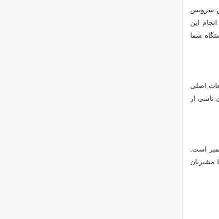
ن سرویس‌
نجام این
ستگاه شما
عات اصلی
ی ناشی از
عمیر است.
ا مشتریان