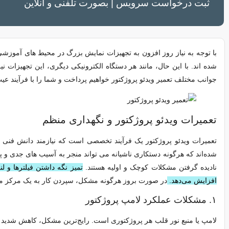
ثبت درخواست سرویس | بصورت تلفنی و آنلاین
با توجه به نیاز روز افزون به تجهیزات نمایش بزرگ در محیط‌ های آموزشی،
شده‌ اند. با این حال، مانند هر دستگاه الکترونیکی دیگری، این تجهیزات
جوانب مختلف تعمیر ویدئو پروژکتور خواهیم پرداخت و شما را با فرآیند عیب‌
تعمیرات ویدئو پروژکتور و نگهداری منظم
تعمیرات ویدئو پروژکتور یک فرآیند تخصصی است که نیازمند دانش فنی 
شده‌اند که هرگونه دستکاری ناشیانه می‌ تواند منجر به آسیب‌ های جدی و
نادیده‌ گرفتن مشکلات کوچک و اولیه هستند.
تمیز نگه داشتن فیلترها و
افزایش می‌دهد.
در صورت بروز هرگونه مشکل، سپردن کار به یک مرکز معتب
۱. مشکلات عملکرد لامپ پروژکتور
لامپ یا منبع نور قلب هر پروژکتوری است. رایج‌ترین مشکل، کاهش شدید