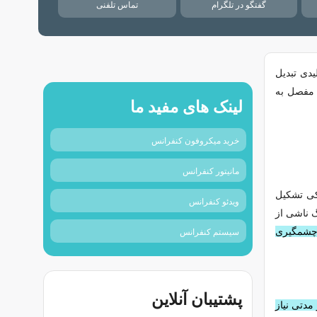
گفتگو در تلگرام
تماس تلفنی
یدی تبدیل
ر مفصل به
لینک های مفید ما
خرید میکروفون کنفرانس
مانیتور کنفرانس
کی تشکیل
ویدئو کنفرانس
گ ناشی از
 چشمگیری
سیستم کنفرانس
پشتیبان آنلاین
مدتی نیاز