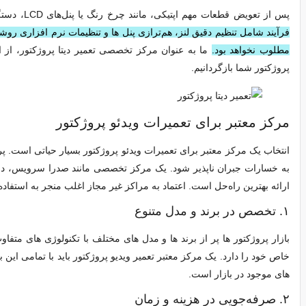
پس از تعویض قطعات مهم اپتیکی، مانند چرخ رنگ یا پنل‌های LCD، دستگاه نیاز به کالیبراسیون دقیق دارد تا رنگ‌ ها و کیفیت تصویر به حالت اولیه بازگردد.
فرآیند شامل تنظیم دقیق لنز، هم‌ترازی پنل‌ ها و تنظیمات نرم‌ افزاری 
مطلوب نخواهد بود.
ما به عنوان مرکز تخصصی تعمیر دیتا پروژکتور، از ابزا
پروژکتور شما بازگردانیم.
مرکز معتبر برای تعمیرات ویدئو پروژکتور
انتخاب یک مرکز معتبر برای تعمیرات ویدئو پروژکتور بسیار حیاتی است. پروژ
به خسارات جبران‌ ناپذیر شود. یک مرکز تخصصی مانند صدرا سرویس، د
ارائه بهترین راه‌حل است. اعتماد به مراکز غیر مجاز اغلب منجر به استفا
۱. تخصص در برند و مدل‌ متنوع
بازار پروژکتور ها پر از برند ها و مدل‌ های مختلف با تکنولوژی‌ های متف
خاص خود را دارد. یک مرکز معتبر تعمیر ویدیو پروژکتور باید با تمامی ای
های موجود در بازار است.
۲. صرفه‌جویی در هزینه و زمان