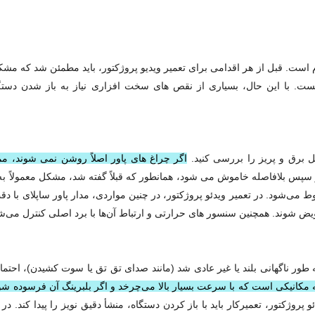
م است. قبل از هر اقدامی برای تعمیر ویدیو پروژکتور، باید مطمئن شد که مشکل
نیست. با این حال، بسیاری از نقص‌ های سخت‌ افزاری نیاز به باز شدن دست
ل برق و پریز را بررسی کنید.
اگر چراغ‌ های پاور اصلاً روشن نمی‌ شوند، 
پس بلافاصله خاموش می‌ شود، همانطور که قبلاً گفته شد، مشکل معمولاً به
ط می‌شود. در تعمیر ویدئو پروژکتور، در چنین مواردی، مدار پاور ساپلای با 
ویض شوند. همچنین سنسور های حرارتی و ارتباط آن‌ها با برد اصلی کنترل می‌ش
 ناگهانی بلند یا غیر عادی شد (مانند صدای تق تق یا سوت کشیدن)، احتمالاً 
کانیکی است که با سرعت بسیار بالا می‌چرخد و اگر بلبرینگ آن فرسوده شود 
و پروژکتور، تعمیرکار باید با باز کردن دستگاه، منشأ دقیق نویز را پیدا کند. در