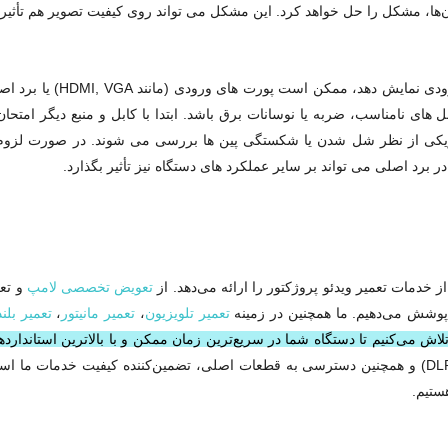
ا، مشکل را حل خواهد کرد. این مشکل می‌ تواند روی کیفیت تصویر هم تأثیر ب
ل‌ های نامناسب، ضربه یا نوسانات برق باشد. ابتدا با کابل و منبع دیگر امتحان 
یزیکی از نظر شل شدن یا شکستگی پین‌ ها بررسی می‌ شوند. در صورت لزوم، 
 برد اصلی می‌ تواند بر سایر عملکرد های دستگاه نیز تأثیر بگذارد.
دمات تعمیر ویدئو پروژکتور را ارائه می‌دهد. از
تعویض تخصصی لامپ
و تع
 پوشش می‌دهیم. ما همچنین در زمینه
تعمیر تلویزیون
،
تعمیر مانیتور
،
تعمیر بلن
لاش می‌کنیم تا دستگاه شما در سریع‌ترین زمان ممکن و با بالاترین استاندارد
درک ما از تکنولوژی‌های مختلف پروژکتور ها (DLP، LCD، LED) و همچنین دسترسی به قطعات اصلی، تضمین‌کننده کیفیت خدمات 
ستیم.