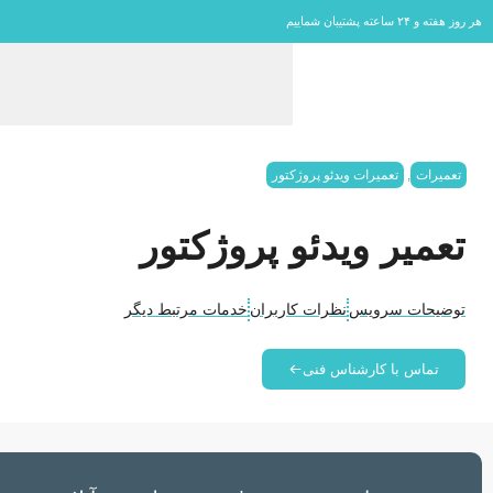
هر روز هفته و ۲۴ ساعته پشتیبان شماییم
تعمیرات
,
تعمیرات ویدئو پروژکتور
تعمیر ویدئو پروژکتور
توضیحات سرویس
نظرات کاربران
خدمات مرتبط دیگر
تماس با کارشناس فنی