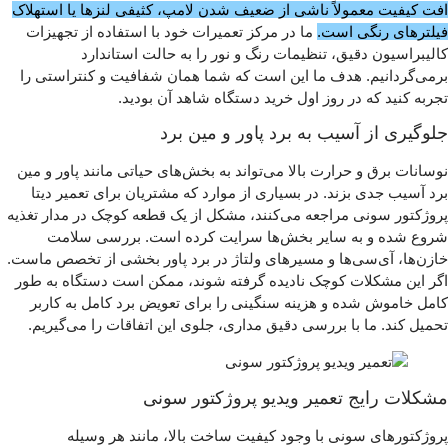
افت کیفیت معمولاً ناشی از ضعیف شدن لامپ، کثیفی لنزها یا استهلاک
فیلترهای رنگی است.
ما در مرکز تعمیرات خود با استفاده از تجهیزات
کالیبراسیون دقیق، تنظیمات رنگ و نور را به حالت استاندارد
برمی‌گردانیم. هدف ما این است که شما همان شفافیت و کنتراستی را
تجربه کنید که در روز اول خرید دستگاه شاهد آن بودید.
جلوگیری از آسیب به برد پاور و مین برد
نوسانات برق و حرارت بالا می‌تواند به بخش‌های حیاتی مانند پاور و مین
برد آسیب جدی بزند. در بسیاری از موارد که مشتریان برای تعمیر دیتا
پروژکتور سونی مراجعه می‌کنند، مشکل از یک قطعه کوچک در مدار تغذیه
شروع شده و به سایر بخش‌ها سرایت کرده است. بررسی سلامت
خازن‌ها، آی‌سی‌ها و مسیرهای ولتاژ در برد پاور بخشی از تخصص ماست.
اگر این مشکلات کوچک نادیده گرفته شوند، ممکن است دستگاه به طور
کامل خاموش شده و هزینه سنگینی را برای تعویض برد کامل به کاربر
تحمیل کند. ما با بررسی دقیق مداری، جلوی این اتفاقات را می‌گیریم.
مشکلات رایج تعمیر ویدیو پروژکتور سونی
پروژکتورهای سونی با وجود کیفیت ساخت بالا، مانند هر وسیله