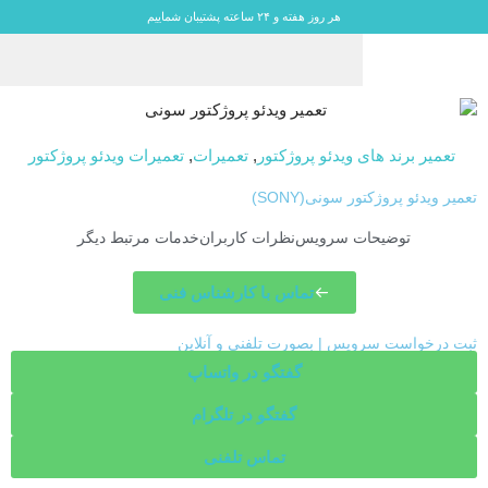
هر روز هفته و ۲۴ ساعته پشتیبان شماییم
تعمیر برند های ویدئو پروژکتور
,
تعمیرات
,
تعمیرات ویدئو پروژکتور
تعمیر ویدئو پروژکتور سونی(SONY)
توضیحات سرویس
نظرات کاربران
خدمات مرتبط دیگر
تماس با کارشناس فنی
ثبت درخواست سرویس | بصورت تلفنی و آنلاین
گفتگو در واتساپ
گفتگو در تلگرام
تماس تلفنی