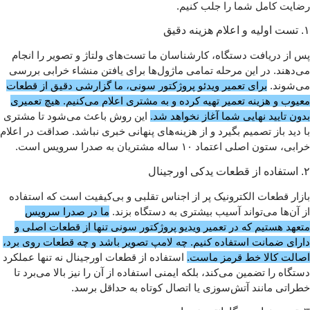
رضایت کامل شما را جلب کنیم.
۱. تست اولیه و اعلام هزینه دقیق
پس از دریافت دستگاه، کارشناسان ما تست‌های ولتاژ و تصویر را انجام
می‌دهند. در این مرحله تمامی ماژول‌ها برای یافتن منشاء خرابی بررسی
می‌شوند.
برای تعمیر ویدئو پروژکتور سونی، ما گزارشی دقیق از قطعات
معیوب و هزینه تعمیر تهیه کرده و به مشتری اعلام می‌کنیم. هیچ تعمیری
بدون تایید نهایی شما آغاز نخواهد شد.
این روش باعث می‌شود تا مشتری
با دید باز تصمیم بگیرد و از هزینه‌های پنهانی خبری نباشد. صداقت در اعلام
خرابی، ستون اصلی اعتماد ۱۰ ساله مشتریان به صدرا سرویس است.
۲. استفاده از قطعات یدکی اورجینال
بازار قطعات الکترونیک پر از اجناس تقلبی و بی‌کیفیت است که استفاده
از آن‌ها می‌تواند آسیب بیشتری به دستگاه بزند.
ما در صدرا سرویس
متعهد هستیم که در تعمیر ویدیو پروژکتور سونی تنها از قطعات اصلی و
دارای ضمانت استفاده کنیم. چه لامپ تصویر باشد و چه قطعات روی برد،
اصالت کالا خط قرمز ماست.
استفاده از قطعات اورجینال نه تنها عملکرد
دستگاه را تضمین می‌کند، بلکه ایمنی استفاده از آن را نیز بالا می‌برد تا
خطراتی مانند آتش‌سوزی یا اتصال کوتاه به حداقل برسد.