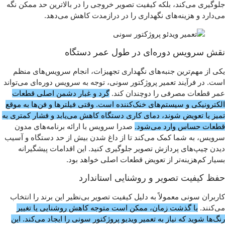
جلوگیری می‌کند، بلکه کیفیت تصویر خروجی را در بالاترین حد ممکن نگه
می‌دارد و هزینه‌های نگهداری را در درازمدت کاهش می‌دهد.
نقش سرویس دوره‌ای در طول عمر دستگاه
یکی از مهم‌ترین جنبه‌های نگهداری تجهیزات، انجام سرویس‌های منظم
است. در فرآیند تعمیر پروژکتور سونی، توجه به سرویس دوره‌ای می‌تواند
عمر قطعات مصرفی را دوچندان کند.
گرد و غبار دشمن اصلی قطعات
الکترونیکی و سیستم‌های خنک‌کننده است. وقتی فیلترها و فن‌ها به موقع
تمیز یا تعویض شوند، دمای کاری دستگاه کاهش می‌یابد و فشار کمتری به
قطعات حساس وارد می‌شود.
صدرا سرویس با ارائه برنامه‌های مدون
سرویس، به شما کمک می‌کند تا از داغ شدن بیش از حد دستگاه و آسیب
دیدن چیپ‌های پردازش تصویر جلوگیری کنید. این اقدامات پیشگیرانه
بسیار کم‌هزینه‌تر از تعویض قطعات اصلی خواهد بود.
حفظ کیفیت تصویر و روشنایی استاندارد
کاربران سونی معمولاً به دلیل کیفیت تصویر بی‌نظیر این برند را انتخاب
می‌کنند.
با گذشت زمان، ممکن است متوجه کاهش روشنایی یا تغییر
رنگ‌ها شوید که نیاز به تعمیر ویدیو پروژکتور سونی را ایجاد می‌کند. این