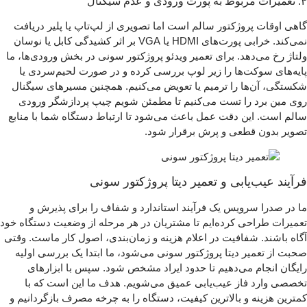
۴. تعمیرات مربوط به پورت‌ ورودی و عدم سیگنال
گاهی اوقات پروژکتور سالم است اما تصویری از لپ‌تاپ یا پلیر دریافت
نمی‌کند. خرابی پورت‌های HDMI یا VGA بر اثر کشیدگی کابل یا نوسان
ولتاژ رخ می‌دهد. برای تعمیر ویدئو پروژکتور سونی در بخش ورودی‌ها، ما
پایه‌های سوکت‌ها را زیر لوپ بررسی کرده و در صورت لحیم‌سردی یا
شکستگی، آن‌ها را ترمیم یا تعویض می‌کنیم. همچنین مسیرهای سیگنال
روی مین برد را تست می‌کنیم تا مطمئن شویم چیپ پردازشگر ورودی
سالم است. این دقت عمل باعث می‌شود تا ارتباط دستگاه شما با منابع
تصویر بدون قطعی و پرش برقرار شود.
فرآیند عیب‌یابی و تعمیر دیتا پروژکتور سونی
ما در صدرا سرویس یک فرآیند استاندارد و شفاف را برای پذیرش و
تعمیرات طراحی کرده‌ایم تا مشتریان در هر مرحله از وضعیت دستگاه خود
آگاه باشند. شفافیت در اعلام هزینه و زمان‌بندی، اصول کار ماست. وقتی
صحبت از تعمیر دیتا پروژکتور سونی می‌شود، ما ابتدا یک بررسی اولیه
رایگان انجام می‌دهیم تا حدود ایراد مشخص شود. سپس با ابزارهای
تخصصی وارد فاز عیب‌یابی عمیق می‌شویم. هدف ما این است که با
کمترین هزینه و بالاترین کیفیت، دستگاه را به چرخه مصرف بازگردانیم و