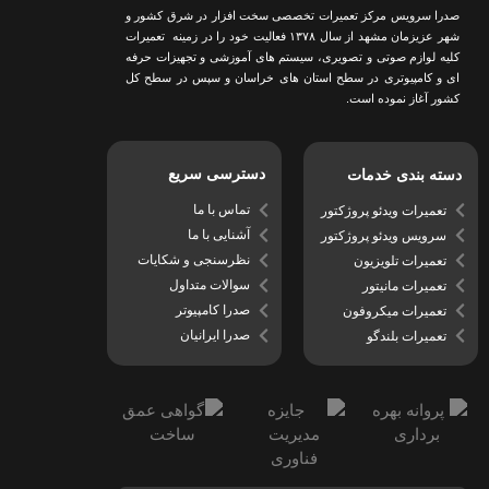
صدرا سرویس مرکز تعمیرات تخصصی سخت افزار در شرق کشور و
شهر عزیزمان مشهد از سال ١٣٧٨ فعالیت خود را در زمینه تعمیرات
کلیه لوازم صوتی و تصویری، سیستم های آموزشی و تجهیزات حرفه
ای و کامپیوتری در سطح استان های خراسان و سپس در سطح کل
کشور آغاز نموده است.
دسترسی سریع
دسته بندی خدمات
تماس با ما
تعمیرات ویدئو پروژکتور
آشنایی با ما
سرویس ویدئو پروژکتور
نظرسنجی و شکایات
تعمیرات تلویزیون
سوالات متداول
تعمیرات مانیتور
صدرا کامپیوتر
تعمیرات میکروفون
صدرا ایرانیان
تعمیرات بلندگو