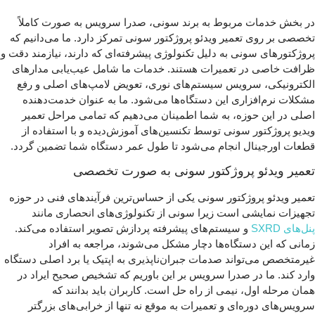
در بخش خدمات مربوط به برند سونی، صدرا سرویس به صورت کاملاً
تخصصی بر روی تعمیر ویدئو پروژکتور سونی تمرکز دارد. ما می‌دانیم که
پروژکتورهای سونی به دلیل تکنولوژی پیشرفته‌ای که دارند، نیازمند دقت و
ظرافت خاصی در تعمیرات هستند. خدمات ما شامل عیب‌یابی مدارهای
الکترونیکی، سرویس سیستم‌های نوری، تعویض لامپ‌های اصلی و رفع
مشکلات نرم‌افزاری این دستگاه‌ها می‌شود. ما به عنوان خدمت‌دهنده
اصلی در این حوزه، به شما اطمینان می‌دهیم که تمامی مراحل تعمیر
ویدیو پروژکتور سونی توسط تکنسین‌های آموزش‌دیده و با استفاده از
قطعات اورجینال انجام می‌شود تا طول عمر دستگاه شما تضمین گردد.
تعمیر ویدئو پروژکتور سونی به صورت تخصصی
تعمیر ویدئو پروژکتور سونی یکی از حساس‌ترین فرآیندهای فنی در حوزه
تجهیزات نمایشی است زیرا سونی از تکنولوژی‌های انحصاری مانند
پنل‌های SXRD
و سیستم‌های پیشرفته پردازش تصویر استفاده می‌کند.
زمانی که این دستگاه‌ها دچار مشکل می‌شوند، مراجعه به افراد
غیرمتخصص می‌تواند صدمات جبران‌ناپذیری به اپتیک یا برد اصلی دستگاه
وارد کند. ما در صدرا سرویس بر این باوریم که تشخیص صحیح ایراد در
همان مرحله اول، نیمی از راه حل است. کاربران باید بدانند که
سرویس‌های دوره‌ای و تعمیرات به موقع نه تنها از خرابی‌های بزرگتر