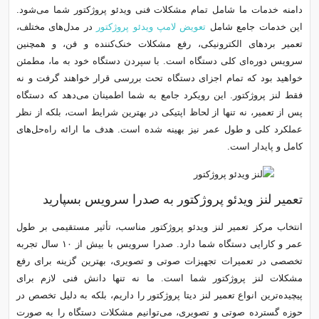
دامنه خدمات ما شامل تمام مشکلات فنی ویدئو پروژکتور شما می‌شود.
این خدمات جامع شامل
تعویض لامپ ویدئو پروژکتور
در مدل‌های مختلف،
تعمیر بردهای الکترونیکی، رفع مشکلات خنک‌کننده و فن، و همچنین
سرویس دوره‌ای کلی دستگاه است. با سپردن دستگاه خود به ما، مطمئن
خواهید بود که تمام اجزای دستگاه تحت بررسی قرار خواهند گرفت و نه
فقط لنز پروژکتور. این رویکرد جامع به شما اطمینان می‌دهد که دستگاه
پس از تعمیر، نه تنها از لحاظ اپتیکی در بهترین شرایط است، بلکه از نظر
عملکرد کلی و طول عمر نیز بهینه شده است. هدف ما ارائه راه‌حل‌های
کامل و پایدار است.
تعمیر لنز ویدئو پروژکتور به صدرا سرویس بسپارید
انتخاب مرکز تعمیر لنز ویدئو پروژکتور مناسب، تأثیر مستقیمی بر طول
عمر و کارایی دستگاه شما دارد. صدرا سرویس با بیش از ۱۰ سال تجربه
تخصصی در تعمیرات تجهیزات صوتی و تصویری، بهترین گزینه برای رفع
مشکلات لنز پروژکتور شما است. ما نه تنها دانش فنی لازم برای
پیچیده‌ترین انواع تعمیر لنز دیتا پروژکتور را داریم، بلکه به دلیل تخصص در
حوزه گسترده صوتی و تصویری، می‌توانیم مشکلات دستگاه را به صورت