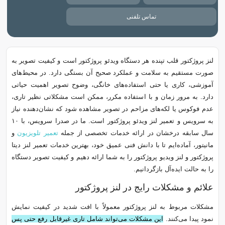
تماس تلفنی
لنز پروژکتور قلب تپنده هر دستگاه ویدئو پروژکتور است و کیفیت تصویر به
صورت مستقیم به سلامت و عملکرد صحیح آن بستگی دارد. در محیط‌های
آموزشی، کاری یا حتی استفاده‌های خانگی، وضوح تصویر اهمیت حیاتی
دارد. به مرور زمان و با استفاده مکرر، ممکن است مشکلاتی نظیر تاری،
عدم فوکوس یا لکه‌های مزاحم در تصویر مشاهده شود که نشان‌دهنده نیاز
به سرویس و تعمیر لنز ویدئو پروژکتور است. ما در صدرا سرویس، با ۱۰
سال سابقه درخشان در ارائه خدمات تخصصی از جمله
تعمیر تلویزیون
و
مانیتور، آماده‌ایم تا با دانش فنی عمیق خود، بهترین خدمات تعمیر لنز دیتا
پروژکتور و لنز ویدیو پروژکتور را به شما ارائه دهیم و کیفیت تصویر دستگاه
را به حالت ایده‌آل بازگردانیم.
علائم و مشکلات رایج در لنز پروژکتور
مشکلات مربوط به لنز پروژکتور معمولاً با افت شدید در کیفیت نمایش
نمود پیدا می‌کنند.
این مشکلات می‌تواند شامل تاری غیرقابل رفع حتی پس