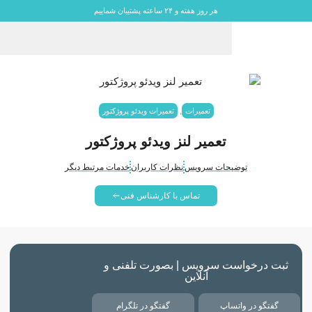
هر روز هفته و ۲۴ ساعته پشتیبان شماییم
تعمیرات
,
تعمیرات ویدئو پروژکتور
تعمیر لنز ویدئو پروژکتور
توضیحات سرویس
نظرات کاربران
خدمات مرتبط دیگر
تماس با کارشناس فنی
ثبت درخواست سرویس | بصورت تلفنی و
آنلاین
گفتگو در واتساپ
گفتگو در تلگرام