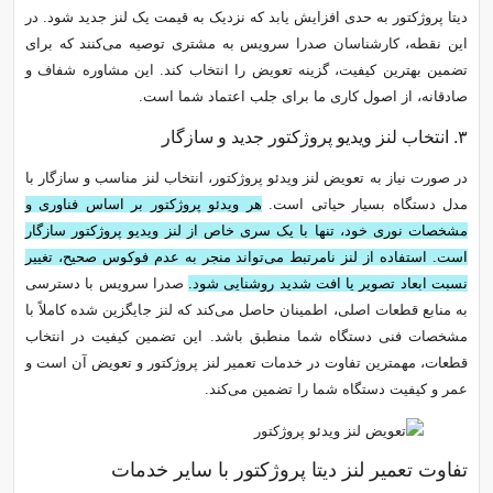
دیتا پروژکتور به حدی افزایش یابد که نزدیک به قیمت یک لنز جدید شود. در
این نقطه، کارشناسان صدرا سرویس به مشتری توصیه می‌کنند که برای
تضمین بهترین کیفیت، گزینه تعویض را انتخاب کند. این مشاوره شفاف و
صادقانه، از اصول کاری ما برای جلب اعتماد شما است.
۳. انتخاب لنز ویدیو پروژکتور جدید و سازگار
در صورت نیاز به تعویض لنز ویدئو پروژکتور، انتخاب لنز مناسب و سازگار با
مدل دستگاه بسیار حیاتی است.
هر ویدئو پروژکتور بر اساس فناوری و
مشخصات نوری خود، تنها با یک سری خاص از لنز ویدیو پروژکتور سازگار
است. استفاده از لنز نامرتبط می‌تواند منجر به عدم فوکوس صحیح، تغییر
نسبت ابعاد تصویر یا افت شدید روشنایی شود.
صدرا سرویس با دسترسی
به منابع قطعات اصلی، اطمینان حاصل می‌کند که لنز جایگزین شده کاملاً با
مشخصات فنی دستگاه شما منطبق باشد. این تضمین کیفیت در انتخاب
قطعات، مهمترین تفاوت در خدمات تعمیر لنز پروژکتور و تعویض آن است و
عمر و کیفیت دستگاه شما را تضمین می‌کند.
تفاوت تعمیر لنز دیتا پروژکتور با سایر خدمات