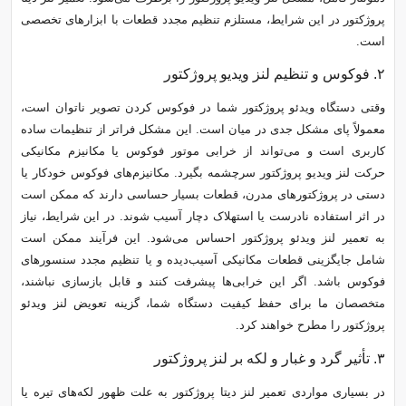
پروژکتور در این شرایط، مستلزم تنظیم مجدد قطعات با ابزارهای تخصصی
است.
۲. فوکوس و تنظیم لنز ویدیو پروژکتور
وقتی دستگاه ویدئو پروژکتور شما در فوکوس کردن تصویر ناتوان است،
معمولاً پای مشکل جدی در میان است. این مشکل فراتر از تنظیمات ساده
کاربری است و می‌تواند از خرابی موتور فوکوس یا مکانیزم مکانیکی
حرکت لنز ویدیو پروژکتور سرچشمه بگیرد. مکانیزم‌های فوکوس خودکار یا
دستی در پروژکتورهای مدرن، قطعات بسیار حساسی دارند که ممکن است
در اثر استفاده نادرست یا استهلاک دچار آسیب شوند. در این شرایط، نیاز
به تعمیر لنز ویدئو پروژکتور احساس می‌شود. این فرآیند ممکن است
شامل جایگزینی قطعات مکانیکی آسیب‌دیده و یا تنظیم مجدد سنسورهای
فوکوس باشد. اگر این خرابی‌ها پیشرفت کنند و قابل بازسازی نباشند،
متخصصان ما برای حفظ کیفیت دستگاه شما، گزینه تعویض لنز ویدئو
پروژکتور را مطرح خواهند کرد.
۳. تأثیر گرد و غبار و لکه بر لنز پروژکتور
در بسیاری مواردی تعمیر لنز دیتا پروژکتور به علت ظهور لکه‌های تیره یا