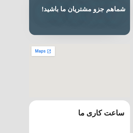
شماهم جزو مشتریان ما باشید!
ساعت کاری ما
از ساعت ۸صبح الی ۱۵ظهر
شنبه ها