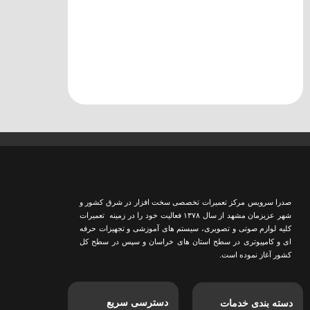
از ساعت ۸صبح الی ۱۵ظهر
یکشنبه ها
از ساعت ۸صبح الی ۱۵ظهر
دوشنبه ها
از ساعت ۸صبح الی ۱۵ظهر
سه‌شنبه ها
از ساعت ۸صبح الی ۱۵ظهر
چهارشنبه ها
از ساعت ۸صبح الی ۱۳ظهر
پنج‌شنبه ها
صدرا سرویس مرکز تعمیرات تخصصی سخت افزار در شرق کشور و
شهر عزیزمان مشهد از سال ١٣٧٨ فعالیت خود را در زمینه تعمیرات
کلیه لوازم صوتی و تصویری، سیستم های آموزشی و تجهیزات حرفه
ای و کامپیوتری در سطح استان های خراسان و سپس در سطح کل
کشور آغاز نموده است.
دسترسی سریع
دسته بندی خدمات