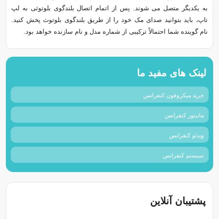
به یکدیگر متصل می شوند. پس از اتمام اتصال بلندگوی بلوتوثی به لپ
تاپ، باید بتوانید صدای مک خود را از طریق بلندگوی بلوتوث پخش کنید.
نام گوینده شما احتمالاً ترکیبی از شماره مدل و نام سازنده خواهد بود.
لینک های مفید ما
خرید میکروفون کنفرانس
مانیتور کنفرانس
ویدئو کنفرانس
سیستم کنفرانس
پشتیبان آنلاین