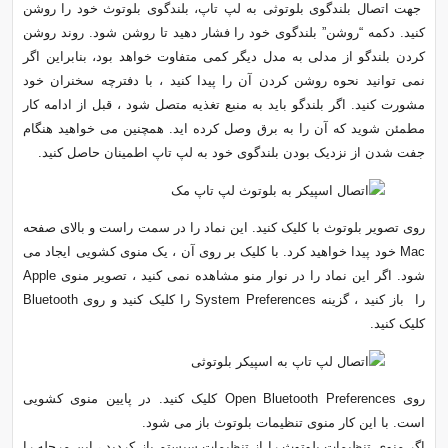
جهت اتصال بلندگوی بلوتوثی به لپ تاپ، بلندگوی بلوتوث خود را روشن
کنید. دکمه “روشن” بلندگوی خود را فشار دهید تا روشن شود. روند روشن
کردن بلندگو از مدلی به مدل دیگر کمی متفاوت خواهد بود، بنابراین اگر
نمی توانید نحوه روشن کردن آن را پیدا کنید ، با دفترچه سخنران خود
مشورت کنید. اگر بلندگو باید به منبع تغذیه متصل شود ، قبل از ادامه کار
مطمئن شوید که آن را به برق وصل کرده اید. همچنین می خواهید هنگام
جفت شدن از نزدیک بودن بلندگوی خود به لپ تاپ اطمینان حاصل کنید.
روی تصویر بلوتوث با کلیک کنید. این نماد را در سمت راست و بالای صفحه
Mac خود پیدا خواهید کرد. با کلیک بر روی آن ، یک منوی کشویی ایجاد می
شود. اگر این نماد را در نوار منو مشاهده نمی کنید ، تصویر منوی Apple
را باز کنید ، گزینه System Preferences را کلیک کنید و روی Bluetooth
کلیک کنید.
روی Open Bluetooth Preferences کلیک کنید. در پایین منوی کشویی
است. با این کار منوی تنظیمات بلوتوث باز می شود.
اگر منوی تنظیمات بلوتوث را از تنظیمات سیستم باز کردید ، این مرحله را