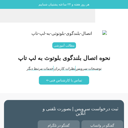
هر روز هفته و ۲۴ ساعته پشتیبان شماییم
مطالب آموزشی
نحوه اتصال بلندگوی بلوتوث به لپ تاپ
توضیحات سرویس
نظرات کاربران
خدمات مرتبط دیگر
تماس با کارشناس فنی
ثبت درخواست سرویس | بصورت تلفنی و
آنلاین
گفتگو در واتساپ
گفتگو در تلگرام