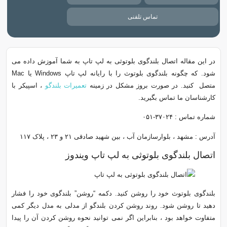
تماس تلفنی
در این مقاله اتصال بلندگوی بلوتوثی به لپ تاپ به شما آموزش داده می
شود. که چگونه بلندگوی بلوتوث را با رایانه لپ تاپ Windows یا Mac
متصل کنید. در صورت بروز مشکل در زمینه
تعمیرات بلندگو
، اسپیکر با
کارشناسان ما تماس بگیرید.
شماره تماس : ۳۷۰۲۴-۰۵۱
آدرس : مشهد ، بلوارسازمان آب ، بین شهید صادقی ۲۱ و ۲۳ ، پلاک ۱۱۷
اتصال بلندگوی بلوتوثی به لپ تاپ ویندوز
بلندگوی بلوتوث خود را روشن کنید. دکمه “روشن” بلندگوی خود را فشار
دهید تا روشن شود. روند روشن کردن بلندگو از مدلی به مدل دیگر کمی
متفاوت خواهد بود ، بنابراین اگر نمی توانید نحوه روشن کردن آن را پیدا