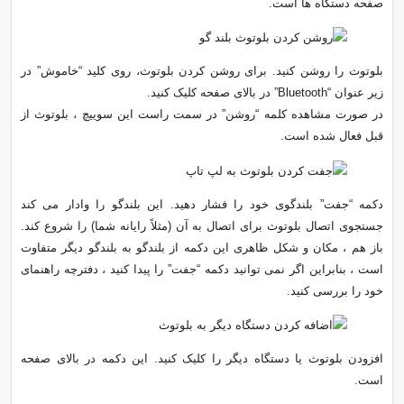
صفحه دستگاه ها است.
بلوتوث را روشن کنید. برای روشن کردن بلوتوث، روی کلید “خاموش” در
زیر عنوان “Bluetooth” در بالای صفحه کلیک کنید.
در صورت مشاهده کلمه “روشن” در سمت راست این سوییچ ، بلوتوث از
قبل فعال شده است.
دکمه “جفت” بلندگوی خود را فشار دهید. این بلندگو را وادار می کند
جستجوی اتصال بلوتوث برای اتصال به آن (مثلاً رایانه شما) را شروع کند.
باز هم ، مکان و شکل ظاهری این دکمه از بلندگو به بلندگو دیگر متفاوت
است ، بنابراین اگر نمی توانید دکمه “جفت” را پیدا کنید ، دفترچه راهنمای
خود را بررسی کنید.
افزودن بلوتوث یا دستگاه دیگر را کلیک کنید. این دکمه در بالای صفحه
است.