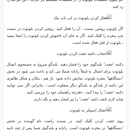
رد کنید.
اگر بلوتوث روشن نیست ، آن را فعال کنید. روشن کردن بلوتوث در سمت
چپ پنجره را کلیک کنید. اگر به جای آن خاموش کردن بلوتوث را اینجا ببینید
، بلوتوث از قبل فعال شده است.
دکمه “جفت” بلندگوی خود را فشار دهید. بلندگو شروع به جستجوی اتصال
بلوتوث برای اتصال به (مثلاً رایانه شما) می کند و باعث می شود در بخش
“دستگاهها” پنجره بلوتوث نمایش داده شود. باز هم ، مکان و شکل ظاهری
این دکمه از بلندگو به بلندگو دیگر متفاوت است ، بنابراین اگر نمی توانید
دکمه “جفت” را پیدا کنید ، دفترچه راهنمای خود را بررسی کنید.
شاید لازم باشد دکمه “جفت” را نیز فشار دهید و نگه دارید.
روی جفت کردن کلیک کنید. در سمت راست نام گوینده در بخش
“دستگاهها” در پنجره بلوتوث است. رایانه و بلندگوی شما پس از چند ثانیه