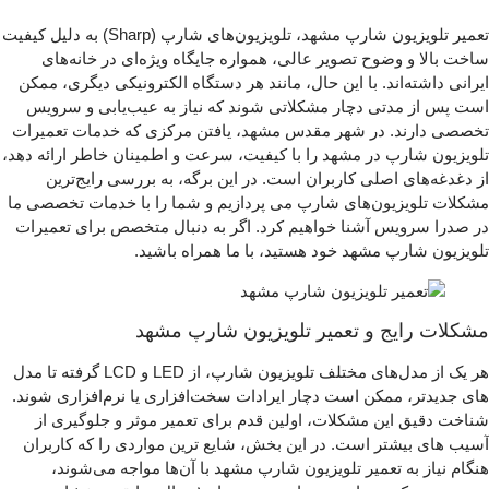
تعمیر تلویزیون شارپ مشهد، تلویزیون‌های شارپ (Sharp) به دلیل کیفیت
ساخت بالا و وضوح تصویر عالی، همواره جایگاه ویژه‌ای در خانه‌های
ایرانی داشته‌اند. با این حال، مانند هر دستگاه الکترونیکی دیگری، ممکن
است پس از مدتی دچار مشکلاتی شوند که نیاز به عیب‌یابی و سرویس
تخصصی دارند. در شهر مقدس مشهد، یافتن مرکزی که خدمات تعمیرات
تلویزیون شارپ در مشهد را با کیفیت، سرعت و اطمینان خاطر ارائه دهد،
از دغدغه‌های اصلی کاربران است. در این برگه، به بررسی رایج‌ترین
مشکلات تلویزیون‌های شارپ می‌ پردازیم و شما را با خدمات تخصصی ما
در صدرا سرویس آشنا خواهیم کرد. اگر به دنبال متخصص برای تعمیرات
تلویزیون شارپ مشهد خود هستید، با ما همراه باشید.
مشکلات رایج و تعمیر تلویزیون شارپ مشهد
هر یک از مدل‌های مختلف تلویزیون شارپ، از LED و LCD گرفته تا مدل‌
های جدیدتر، ممکن است دچار ایرادات سخت‌افزاری یا نرم‌افزاری شوند.
شناخت دقیق این مشکلات، اولین قدم برای تعمیر موثر و جلوگیری از
آسیب‌ های بیشتر است. در این بخش، شایع‌ ترین مواردی را که کاربران
هنگام نیاز به تعمیر تلویزیون شارپ مشهد با آن‌ها مواجه می‌شوند،