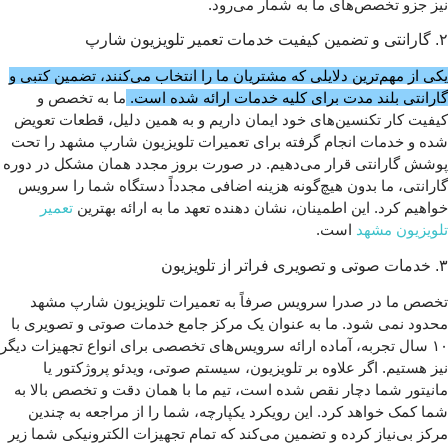
نیز جزو تخصص‌های ما به شمار می‌رود.
۲. گارانتی و تضمین کیفیت خدمات تعمیر تلویزیون شارپ
یکی از مهم‌ترین دلایلی که مشتریان ما را انتخاب می‌کنند، تضمین کتبی و
گارانتی بلند مدت برای کلیه خدمات ارائه شده است.
ما به تخصص و
کیفیت کار تکنسین‌های خود ایمان داریم و به همین دلیل، قطعات تعویض
شده و خدمات انجام گرفته برای تعمیرات تلویزیون شارپ مشهد را تحت
پوشش گارانتی قرار می‌دهیم. در صورت بروز مجدد همان مشکل در دوره
گارانتی، ما بدون هیچ‌گونه هزینه اضافی مجدداً دستگاه شما را سرویس
خواهیم کرد. این اطمینان، نشان‌ دهنده تعهد ما به ارائه بهترین
تعمیر
تلویزیون مشهد
است.
۳. خدمات صوتی و تصویری فراتر از تلویزیون
تخصص ما در صدرا سرویس صرفاً به تعمیرات تلویزیون شارپ مشهد
محدود نمی‌ شود. ما به عنوان یک مرکز جامع خدمات صوتی و تصویری با
۱۰ سال تجربه، آماده ارائه سرویس‌های تخصصی برای انواع تجهیزات دیگر
نیز هستیم. اگر علاوه بر تلویزیون، سیستم صوتی، ویدئو پروژکتور یا
مانیتور شما دچار نقص شده است، تیم ما با همان دقت و تخصص بالا به
شما کمک خواهد کرد. این رویکرد یکپارچه، شما را از مراجعه به چندین
مرکز بی‌نیاز کرده و تضمین می‌کند که تمام تجهیزات الکترونیکی شما زیر