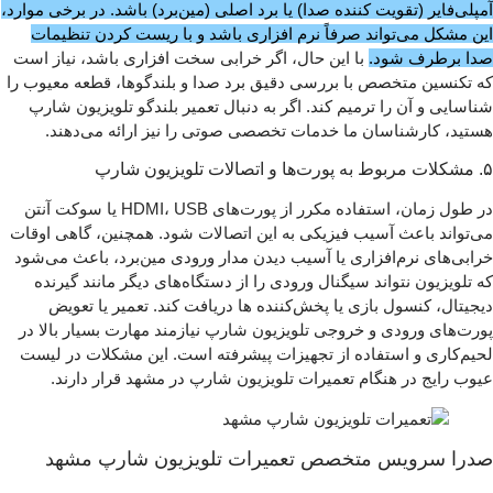
آمپلی‌فایر (تقویت کننده صدا) یا برد اصلی (مین‌برد) باشد. در برخی موارد،
این مشکل می‌تواند صرفاً نرم‌ افزاری باشد و با ریست کردن تنظیمات
صدا برطرف شود.
با این حال، اگر خرابی سخت‌ افزاری باشد، نیاز است
که تکنسین متخصص با بررسی دقیق برد صدا و بلندگوها، قطعه معیوب را
شناسایی و آن را ترمیم کند. اگر به دنبال تعمیر بلندگو تلویزیون شارپ
هستید، کارشناسان ما خدمات تخصصی صوتی را نیز ارائه می‌دهند.
۵. مشکلات مربوط به پورت‌ها و اتصالات تلویزیون شارپ
در طول زمان، استفاده مکرر از پورت‌های HDMI، USB یا سوکت آنتن
می‌تواند باعث آسیب فیزیکی به این اتصالات شود. همچنین، گاهی اوقات
خرابی‌های نرم‌افزاری یا آسیب دیدن مدار ورودی مین‌برد، باعث می‌شود
که تلویزیون نتواند سیگنال ورودی را از دستگاه‌های دیگر مانند گیرنده
دیجیتال، کنسول بازی یا پخش‌کننده‌ ها دریافت کند. تعمیر یا تعویض
پورت‌های ورودی و خروجی تلویزیون شارپ نیازمند مهارت بسیار بالا در
لحیم‌کاری و استفاده از تجهیزات پیشرفته است. این مشکلات در لیست
عیوب رایج در هنگام تعمیرات تلویزیون شارپ در مشهد قرار دارند.
صدرا سرویس متخصص تعمیرات تلویزیون شارپ مشهد