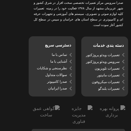
صدرا سرویس مرکز تعمیرات تخصصی سخت افزار در شرق کشور و
شهر عزیزمان مشهد از سال ١٣٧٨ فعالیت خود را در زمینه تعمیرات
کلیه لوازم صوتی و تصویری، سیستم های آموزشی و تجهیزات حرفه
ای و کامپیوتری در سطح استان های خراسان و سپس در سطح کل
کشور آغاز نموده است.
دسترسی سریع
دسته بندی خدمات
تماس با ما
تعمیرات ویدئو پروژکتور
آشنایی با ما
سرویس ویدئو پروژکتور
نظرسنجی و شکایات
تعمیرات تلویزیون
سوالات متداول
تعمیرات مانیتور
صدرا کامپیوتر
تعمیرات میکروفون
صدرا ایرانیان
تعمیرات بلندگو