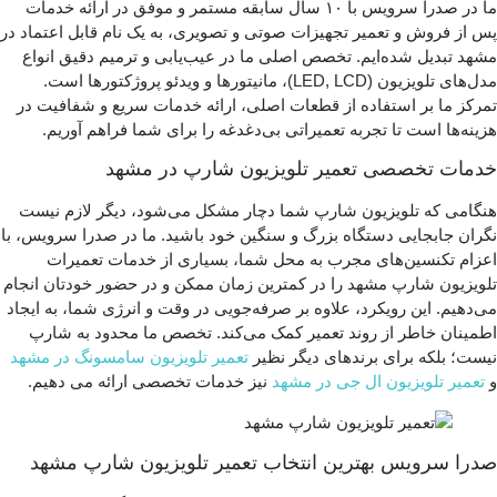
ما در صدرا سرویس با ۱۰ سال سابقه مستمر و موفق در ارائه خدمات
پس از فروش و تعمیر تجهیزات صوتی و تصویری، به یک نام قابل اعتماد در
مشهد تبدیل شده‌ایم. تخصص اصلی ما در عیب‌یابی و ترمیم دقیق انواع
مدل‌های تلویزیون (LED, LCD)، مانیتورها و ویدئو پروژکتورها است.
تمرکز ما بر استفاده از قطعات اصلی، ارائه خدمات سریع و شفافیت در
هزینه‌ها است تا تجربه تعمیراتی بی‌دغدغه را برای شما فراهم آوریم.
خدمات تخصصی تعمیر تلویزیون شارپ در مشهد
هنگامی که تلویزیون شارپ شما دچار مشکل می‌شود، دیگر لازم نیست
نگران جابجایی دستگاه بزرگ و سنگین خود باشید. ما در صدرا سرویس، با
اعزام تکنسین‌های مجرب به محل شما، بسیاری از خدمات تعمیرات
تلویزیون شارپ مشهد را در کمترین زمان ممکن و در حضور خودتان انجام
می‌دهیم. این رویکرد، علاوه بر صرفه‌جویی در وقت و انرژی شما، به ایجاد
اطمینان خاطر از روند تعمیر کمک می‌کند. تخصص ما محدود به شارپ
نیست؛ بلکه برای برندهای دیگر نظیر
تعمیر تلویزیون سامسونگ در مشهد
و
تعمیر تلویزیون ال جی در مشهد
نیز خدمات تخصصی ارائه می‌ دهیم.
صدرا سرویس بهترین انتخاب تعمیر تلویزیون شارپ مشهد