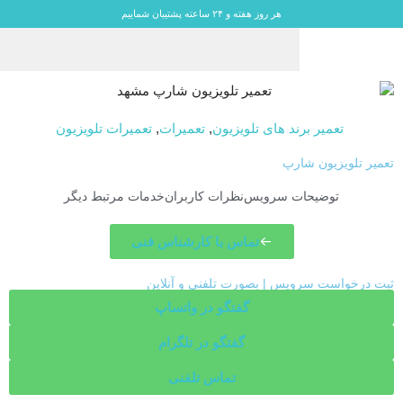
هر روز هفته و ۲۴ ساعته پشتیبان شماییم
تعمیر برند های تلویزیون
,
تعمیرات
,
تعمیرات تلویزیون
تعمیر تلویزیون شارپ
توضیحات سرویس
نظرات کاربران
خدمات مرتبط دیگر
تماس با کارشناس فنی
ثبت درخواست سرویس | بصورت تلفنی و آنلاین
گفتگو در واتساپ
گفتگو در تلگرام
تماس تلفنی